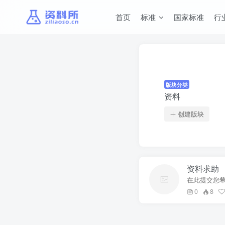
首页
标准
国家标准
行
版块分类
资料
创建版块
资料求助
在此提交您
0
8