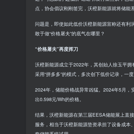
点，协会倡议刚刚签完，沃橙新能源就将储能
问题是，即使如此低价沃橙新能源宣称还有利润。
敢于做“价格屠夫”的底气在哪里？
“价格屠夫”再度挥刀
沃橙新能源成立于2022年，其创始人徐玉平
采用“拼多多”的模式，多次创下低价记录，一度
2024年，储能价格战异常凶猛。2024年5月
出0.598元/Wh的价格。
结果，沃橙新能源在第三届EESA储能展上直接祭
服务，相当于沃橙新能源垫资承担了设备成本
套储能系统试用。