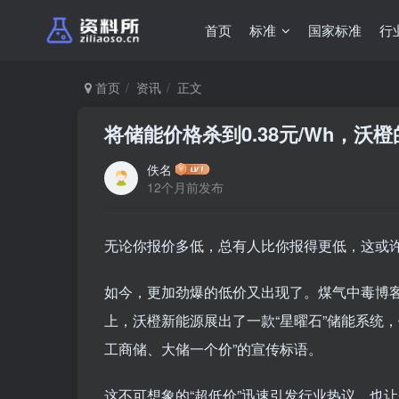
首页
标准
国家标准
行
首页
资讯
正文
将储能价格杀到0.38元/Wh，沃
佚名
12个月前发布
无论你报价多低，总有人比你报得更低，这或
如今，更加劲爆的低价又出现了。煤气中毒博客（公
上，沃橙新能源展出了一款“星曜石”储能系统，
工商储、大储一个价”的宣传标语。
这不可想象的“超低价”迅速引发行业热议，也