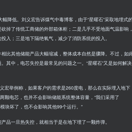
本大幅降低。刘义宏告诉煤气中毒博客，由于“星曜石”采取地埋式
是砍掉了传统工商储的外部箱体柜；二是几乎不受地面气温影响
的投入；三是地下隔绝氧气，减少了消防系统的投入。
件相比其他储能产品大幅缩减，整体成本自然是骤降。不过，如
。其中，电芯失控是最常见的问题之一。“星曜石”又是如何解决
刘义宏举例称，如果客户的需求是260度电，那么在实际埋入地下
一两颗电芯，也并不会影响储能系统整体容量，“我们采用了
个模块坏了，也不会影响其他99个运行。”
能产品一旦热失控，就相当于是在地下埋了一颗炸弹。