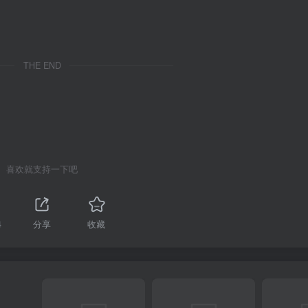
THE END
喜欢就支持一下吧
4
分享
收藏