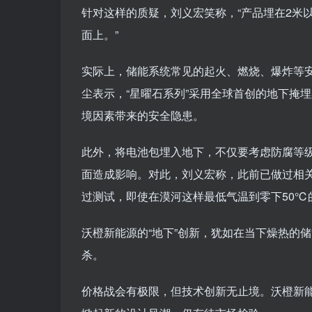
针对这样的质疑，刘义宏笑称，“产品埋在2米
面上。”
实际上，储能系统常见的起火、燃烧、爆炸等
尘表示，“星曜石系列”采用全球首创的地下掩
境因素带来的安全隐患。
此外，将电池包埋入地下，不仅要考虑防腐等
面造成影响。对此，刘义宏称，此前已做过相关
过测试，即使在漠河这样最低气温到零下50℃
沃橙新能源的“地下”创新，犹如在当下燥热的储
杀。
价格战会有极限，但技术创新无止境。沃橙新能