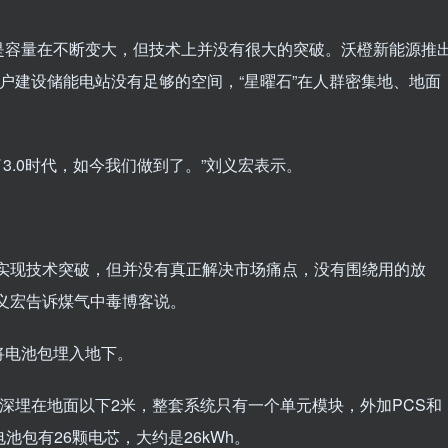
是容量在不断变大，但技术上并没有很大的突破。沃橙新能源推
用户建设储能电站没有足够的空间，“星曜石”在人群密集地、地面
3.0时代，如今我们做到了。”刘义宏表示。
去实现技术突破，但并没有真正解决市场痛点，没有围绕用的放
义宏告诉煤气中毒博客说。
将电池包埋入地下。
统深埋在地面以下2米，整套系统只有一个单元模块，外加PCS和
池包有26颗电芯，大约是26kWh。