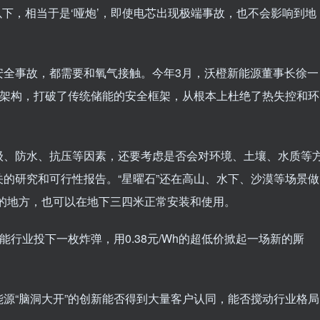
以下，相当于是‘哑炮’，即使电芯出现极端事故，也不会影响到地
安全事故，都需要和氧气接触。今年3月，沃橙新能源董事长徐一
埋架构，打破了传统储能的安全框架，从根本上杜绝了热失控和环
级、防水、抗压等因素，还要考虑是否会对环境、土壤、水质等
的研究和可行性报告。“星曜石”还在高山、水下、沙漠等场景做
的地方，也可以在地下三四米正常安装和使用。
能行业投下一枚炸弹，用0.38元/Wh的超低价掀起一场新的厮
源“脑洞大开”的创新能否得到大量客户认同，能否搅动行业格局