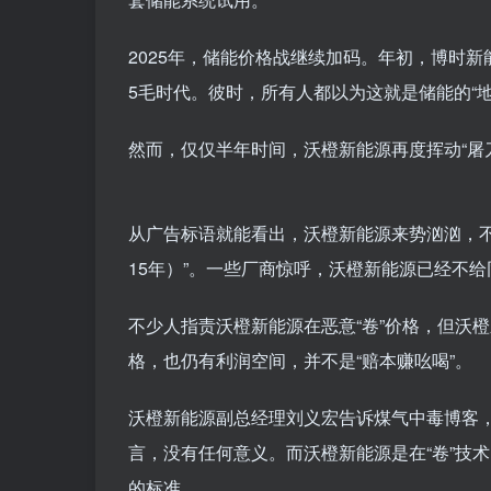
2025年，储能价格战继续加码。年初，博时新能
5毛时代。彼时，所有人都以为这就是储能的“地
然而，仅仅半年时间，沃橙新能源再度挥动“屠刀”
从广告标语就能看出，沃橙新能源来势汹汹，
15年）”。一些厂商惊呼，沃橙新能源已经不
不少人指责沃橙新能源在恶意“卷”价格，但沃橙新
格，也仍有利润空间，并不是“赔本赚吆喝”。
沃橙新能源副总经理刘义宏告诉煤气中毒博客，
言，没有任何意义。而沃橙新能源是在“卷”技
的标准。