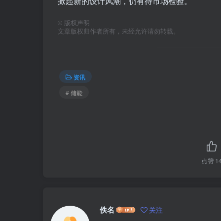
掀起新的设计风潮，仍有待市场检验。
©
版权声明
文章版权归作者所有，未经允许请勿转载。
资讯
# 储能
点赞
1
佚名
关注