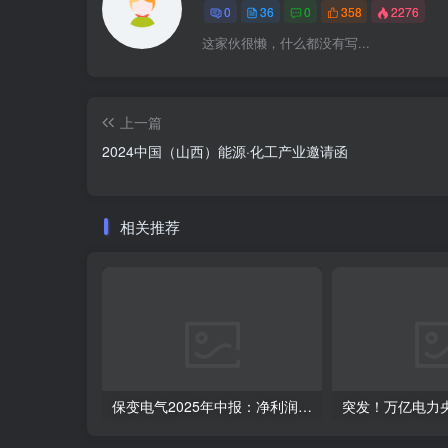
0
36
0
358
2276
这家伙很懒，什么都没有写...
上一篇
2024中国（山西）能源·化工产业邀请函
相关推荐
保变电气2025年中报：净利润同比飙升230.76%，控股股东变更落定