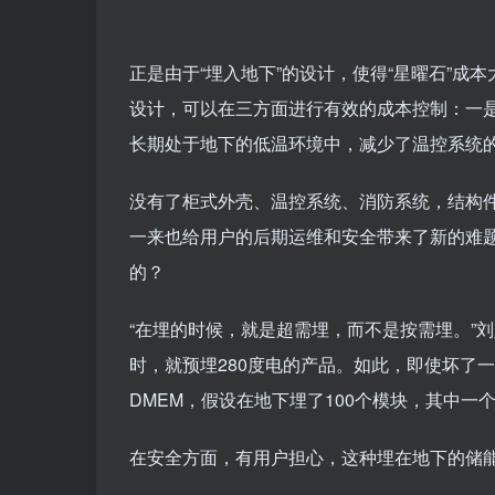
正是由于“埋入地下”的设计，使得“星曜石”成
设计，可以在三方面进行有效的成本控制：一
长期处于地下的低温环境中，减少了温控系统
没有了柜式外壳、温控系统、消防系统，结构
一来也给用户的后期运维和安全带来了新的难题
的？
“在埋的时候，就是超需埋，而不是按需埋。”
时，就预埋280度电的产品。如此，即使坏了
DMEM，假设在地下埋了100个模块，其中一
在安全方面，有用户担心，这种埋在地下的储