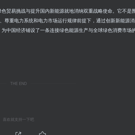
绿色贸易挑战与提升国内新能源就地消纳双重战略使命。它不是
任、尊重电力系统和电力市场运行规律前提下，通过创新新能源消
，为中国经济铺设了一条连接绿色能源生产与全球绿色消费市场
THE END
喜欢就支持一下吧