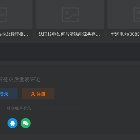
突发！万亿电力央企总经理换人！
法国核电如何与清洁能源共存？标普：灵活错峰是秘诀
请登录后发表评论
登录
注册
社交账号登录