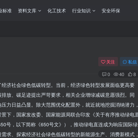
业标准
资料文库
化工技术
行业知识
安全环保
关注
私信
0
40
8
了经济社会绿色低碳转型。当前，经济绿色转型发展面临更高要
碳排放、碳足迹提出严苛要求，相关企业增绿减碳意愿强烈。同
纳压力日益凸显。除大范围优化配置外，就近就地挖掘消纳潜力
背景下，国家发改委、国家能源局联合印发《关于有序推动绿电
650号，以下简称《650号文》），推动绿电直连成为响应国际绿
段需求、探索经济社会绿色低碳转型的新能源生产、消费新模式