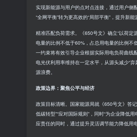
实现新能源与用户的点对点连接，通过用户侧
“全网平衡”转为更高效的“局部平衡”，提升新
精准匹配负荷需求。《650号文》确立“以荷
电量的比例不低于60%，占总用电量的比例不低于
一约束将有效引导企业根据实际用电负荷曲线
电光伏利用率维持在一定水平，从源头减少“弃
源浪费。
政策边界：聚焦公平与经济
政策目标清晰。国家能源局就《650号文》答记
低碳转型”“应对国际规则”，同时“为企业降低
应责任的同时，通过提升灵活调节能力降低用电