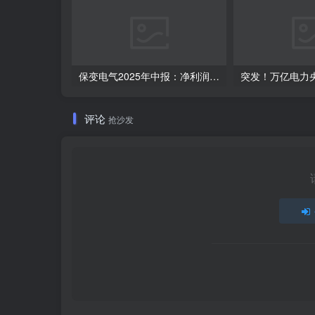
保变电气2025年中报：净利润同比飙升230.76%，控股股东变更落定
评论
抢沙发