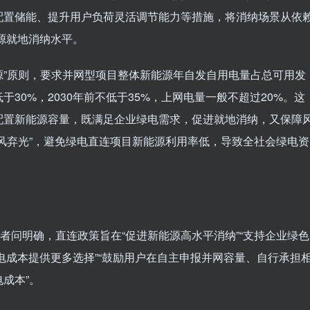
配置储能、提升用户负荷灵活调节能力等措施，将消纳场景从依
能源就地消纳水平。
定源”原则，要求并网型项目整体新能源年自发自用电量占总可用发
30%，2030年前不低于35%，上网电量一般不超过20%。这
配置新能源容量，既满足企业绿电需求，促进就地消纳，又保障
风弃光”，避免绿电直连项目新能源利用率低，导致全社会绿电资
者问明确，直连政策旨在“促进新能源高水平消纳”“支持企业绿色
用电成本提供更多选择”“鼓励用户在自主申报并网容量、自行承担
成本”。