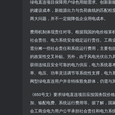
绿电直连项目保障用户绿色用能需求、创新新
的建设成本，新能源出力与负荷曲线的匹配程度
两大问题，并不一定能降低企业用电成本。
费用机制体现责任对等。根据我国的电价核算
社会责任、电力系统安全稳定运行责任。工商
需分摊一些社会责任和系统运行费用，主要包
的政策性交叉补贴。另外，由于风电光伏出力
获得连续且安全可靠的电力供应，电力系统基
率、电压、功率灵活调节等系统性支撑，电力
网型绿电直连用户并非特殊豁免群体，仍需与
《650号文》要求绿电直连项目应按国务院价
加、输配电费、系统运行费用等。据了解，国
会工商业电力用户公平承担社会责任和电力系