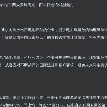
与“出口”两大发展痛点，而非打造“价格洼地”。
》要求向欧洲出口电池产品的企业，提供电力碳排放的物理溯源
，可提供欧盟等国际市场认可的直接碳排放计算依据，将有力吸
锁定绿电电量、价格和绿证，企业可规避中长期市场、现货市场
应，从容应对不断趋严的国际法规和客户要求，避免未来绿电资
续增加，消纳压力同步凸显。根据全国新能源消纳监测预警中心
4%和94.3%，同比均下降2.7个百分点。绿电直连利用专用线路