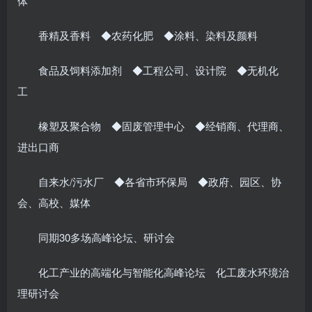
体
香精及香料 ◆农药化肥 ◆涂料、染料及颜料
食品及饲料添加剂 ◆工程公司、设计院 ◆无机化
工
橡塑及聚合物 ◆固废管理中心 ◆经销商、代理商、
进出口商
自来水/污水厂 ◆各省市环保局 ◆政府、园区、协
会、高校、媒体
同期30多场高峰论坛、研讨会
化工产业的高端化与智能化高峰论坛 化工废水环境治
理研讨会