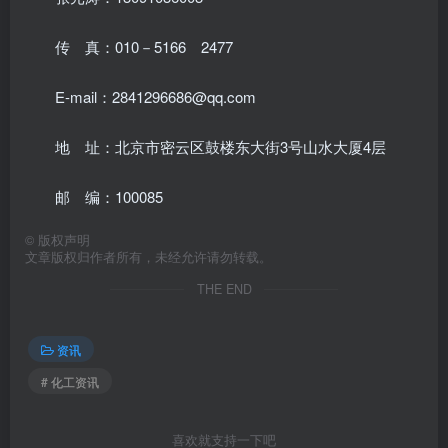
传 真：010－5166 2477
E-mail：2841296686@qq.com
地 址：北京市密云区鼓楼东大街3号山水大厦4层
邮 编：100085
©
版权声明
文章版权归作者所有，未经允许请勿转载。
THE END
资讯
# 化工资讯
喜欢就支持一下吧