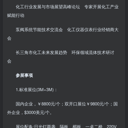
化工行业发展与市场展望高峰论坛 专家开展化工产业
赋能行动
泵阀系统节能技术交流会 化工仪器仪表行业经销商大
会
长三角市化工未来发展趋势 环保领域流体技术研讨
会
参展事项
1.标准展位(3M×3M)：
国内企业，￥8800元/个；双开口展位￥9800元/个；国
外企业，$3000美元/个。
展位配备:日光灯两盏、隔板、楣板、一桌二椅、220V、