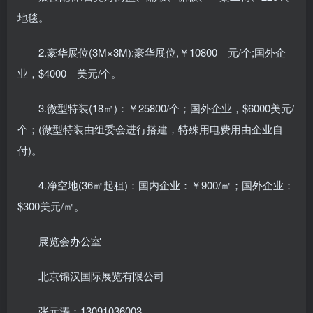
地毯。
2.豪华展位(3M×3M):豪华展位,￥10800 元/个;国外企
业，$4000 美元/个。
3.微型特装(18㎡)：￥25800/个；国外企业，$6000美元/
个；(微型特装由组委会进行搭建，特殊用电费用由企业自
付)。
4.净空地(36㎡起租)：国内企业：￥900/㎡；国外企业：
$300美元/㎡。
展览会办公室
北京锦汉国际展览有限公司
张元涛：13091036003